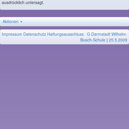
ausdrücklich untersagt.
Aktionen
Impressum
Datenschutz
Haftungsausschluss
G Darmstadt Wilhelm-
Busch-Schule
|
25.5.2009