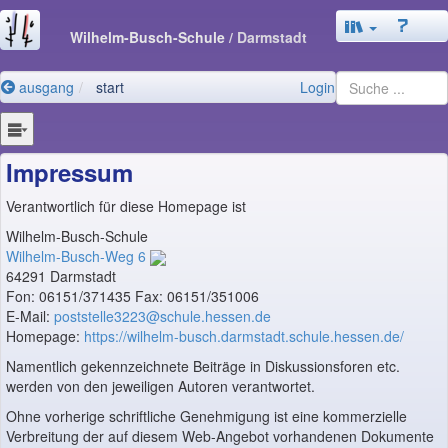
Wilhelm-Busch-Schule
/ Darmstadt
ausgang
start
Login
Impressum
Verantwortlich für diese Homepage ist
Wilhelm-Busch-Schule
Wilhelm-Busch-Weg 6
64291 Darmstadt
Fon: 06151/371435 Fax: 06151/351006
E-Mail:
poststelle3223@schule.hessen.de
Homepage:
https://wilhelm-busch.darmstadt.schule.hessen.de/
Namentlich gekennzeichnete Beiträge in Diskussionsforen etc.
werden von den jeweiligen Autoren verantwortet.
Ohne vorherige schriftliche Genehmigung ist eine kommerzielle
Verbreitung der auf diesem Web-Angebot vorhandenen Dokumente