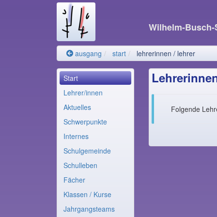
Wilhelm-Busch-
ausgang
start
lehrerinnen / lehrer
Lehrerinnen
Start
Lehrer/innen
Aktuelles
Folgende Lehre
Schwerpunkte
Internes
Schulgemeinde
Schulleben
Fächer
Klassen / Kurse
Jahrgangsteams